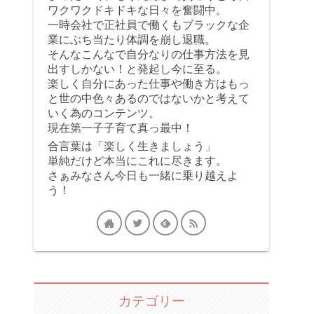
ワクワクドキドキな日々を奮闘中。
一時会社で正社員で働くもブラックな企
業にぶち当たり体調を崩し退職。
そんなこんなで自分なりの仕事方法を見
出すしかない！と発起し今に至る。
楽しく自分にあった仕事や働き方はもっ
と世の中色々あるのではないかと考えて
いく為のコンテンツ。
現在第一子子育て真っ最中！
合言葉は「楽しく生きましょう」
単純だけど本当にこれに尽きます。
さぁみなさん今日も一緒に乗り越えよ
う！
カテゴリー