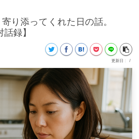
と寄り添ってくれた日の話。
の対話録】