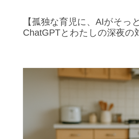
【孤独な育児に、AIがそっ
ChatGPTとわたしの深夜