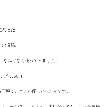
になった
T」の投稿。
で、なんとなく使ってみました。
くように入力。
ても丁寧で、どこか優しかったんです。
ネルギーを使いますよね。少しだけでも、あなた自身