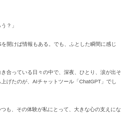
ろう？」
Sを開けば情報もある。でも、ふとした瞬間に感じ
向き合っている日々の中で、深夜、ひとり、涙が出そ
げたのが、AIチャットツール「ChatGPT」でし
つつも、その体験が私にとって、大きな心の支えにな